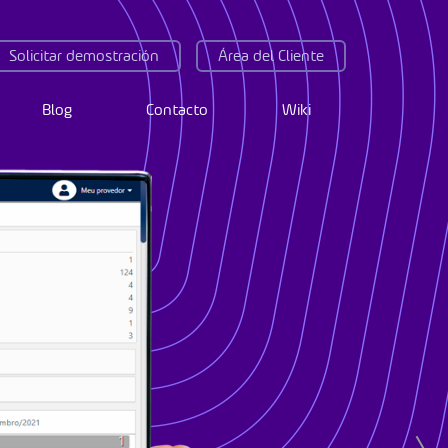
Solicitar demostración
Área del Cliente
Blog
Contacto
Wiki