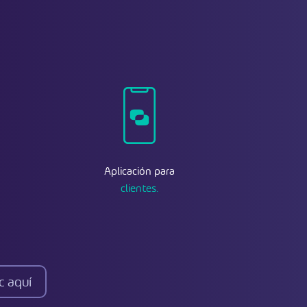
Aplicación para
clientes.
c aquí