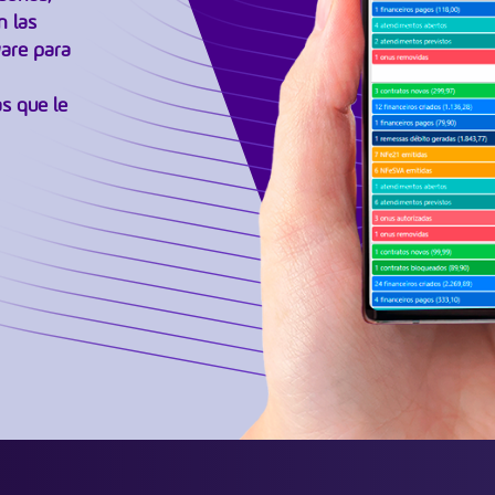
n las
are para
s que le