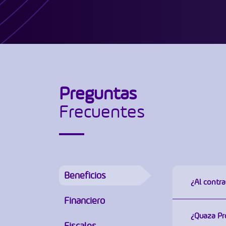
Preguntas
Frecuentes
Beneficios
¿Al contra
Financiero
Sí, pro
¿Quaza Pro
donde e
Fiscales
aplicac