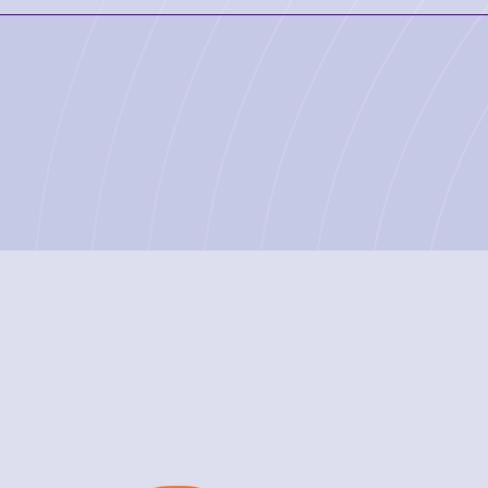
r pruebas de conexión, entre otros.
 Quaza Provedores es posible realizar el acepto digital del contrato
 abra la aplicación de su proveedor, proporcionada por Quaza, y rea
ealizar el acepto desde la comodidad de su hogar.