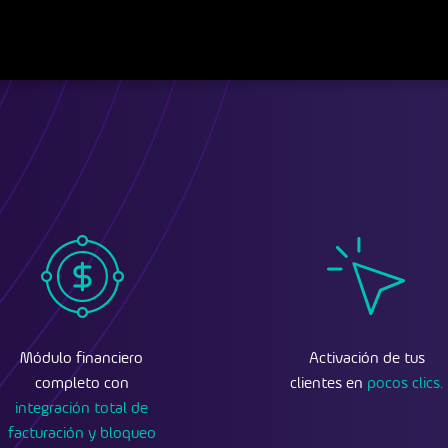
Módulo financiero
Activación de tus
completo con
clientes en
pocos clics.
integración total de
facturación y bloqueo