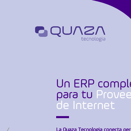
Un ERP compl
para tu
Prove
de Internet
La Quaza Tecnologia conecta per