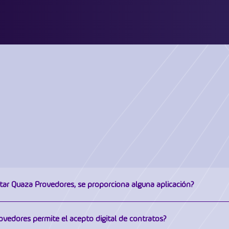
tar Quaza Provedores, se proporciona alguna aplicación?
porcionamos dos aplicaciones, ambas disponibles para Android e iOS.
vedores permite el acepto digital de contratos?
s posible acceder al contrato, la segunda vía de boletos, abrir ti
ión proporcionada es para el Técnico, donde es posible aceptar ticke