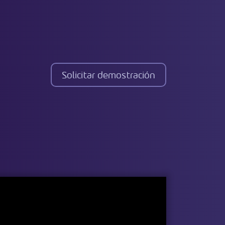
Solicitar demostración