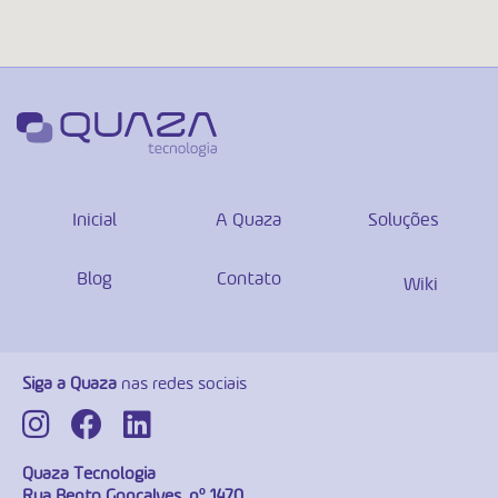
Inicial
A Quaza
Soluções
Blog
Contato
Wiki
Siga a Quaza
nas redes sociais
Quaza Tecnologia
Rua Bento Gonçalves, nº 1470