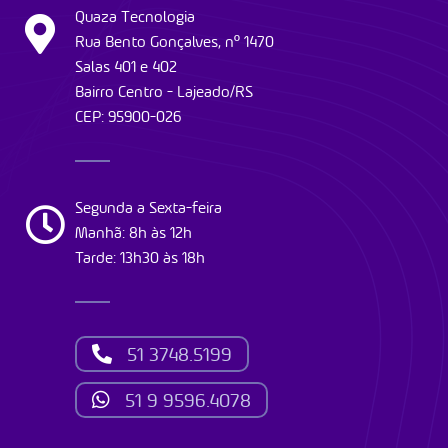
Quaza Tecnologia
Rua Bento Gonçalves, nº 1470
Salas 401 e 402
Bairro Centro - Lajeado/RS
CEP: 95900-026
Segunda a Sexta-feira
Manhã: 8h às 12h
Tarde: 13h30 às 18h
51 3748.5199
51 9 9596.4078